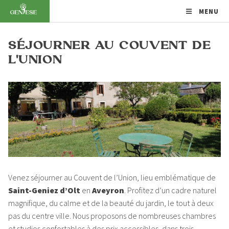
MENU
SÉJOURNER AU COUVENT DE
L'UNION
Venez séjourner au Couvent de l’Union, lieu emblématique de
Saint-Geniez d’Olt
en
Aveyron
. Profitez d’un cadre naturel
magnifique, du calme et de la beauté du jardin, le tout à deux
pas du centre ville. Nous proposons de nombreuses chambres
et studios confortables à des prix accessibles, dans trois